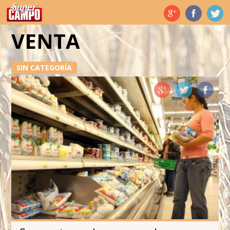
Temas de hoy
VENTA
SIN CATEGORÍA