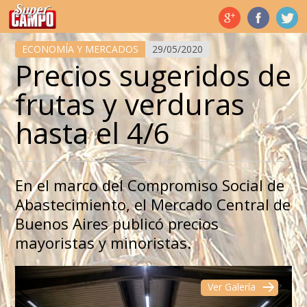
Temas de hoy
ECONOMÍA Y MERCADOS
29/05/2020
Precios sugeridos de
frutas y verduras
hasta el 4/6
En el marco del Compromiso Social de
Abastecimiento, el Mercado Central de
Buenos Aires publicó precios
mayoristas y minoristas.
Ver Galería