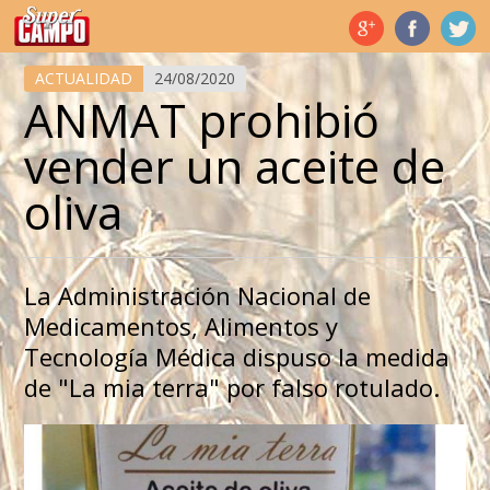
Temas de hoy
ACTUALIDAD
24/08/2020
ANMAT prohibió
vender un aceite de
oliva
La Administración Nacional de
Medicamentos, Alimentos y
Tecnología Médica dispuso la medida
de "La mia terra" por falso rotulado.