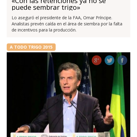
«Con las retenciones ya no se
puede sembrar trigo»
Lo aseguró el presidente de la FAA, Omar Príncipe.
Analistas prevén caída en el área de siembra por la falta
de incentivos para la producción.
A TODO TRIGO 2015