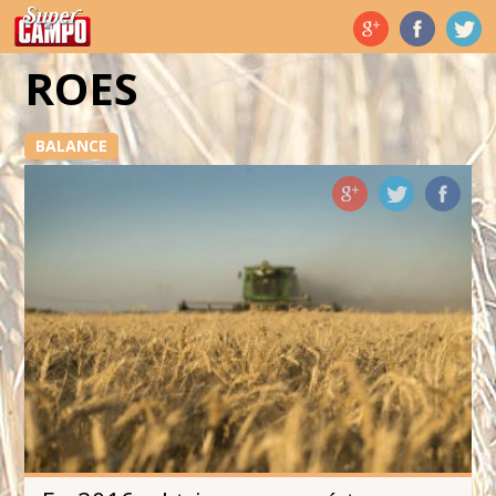
Temas de hoy
ROES
BALANCE