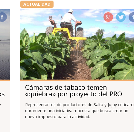
ACTUALIDAD
Cámaras de tabaco temen
os
«quiebra» por proyecto del PRO
e
Representantes de productores de Salta y Jujuy criticar
duramente una iniciativa macrista que busca crear un
nuevo impuesto para la actividad.