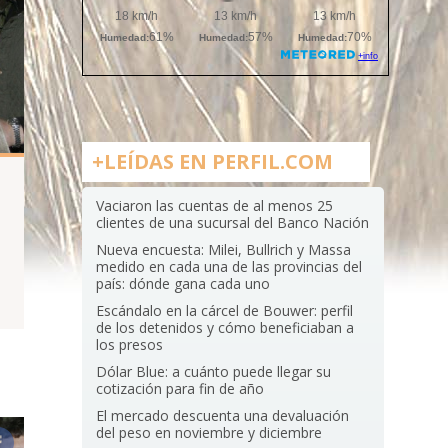
+LEÍDAS EN PERFIL.COM
Vaciaron las cuentas de al menos 25
clientes de una sucursal del Banco Nación
a
Nueva encuesta: Milei, Bullrich y Massa
medido en cada una de las provincias del
.
país: dónde gana cada uno
Escándalo en la cárcel de Bouwer: perfil
de los detenidos y cómo beneficiaban a
los presos
Dólar Blue: a cuánto puede llegar su
cotización para fin de año
El mercado descuenta una devaluación
del peso en noviembre y diciembre