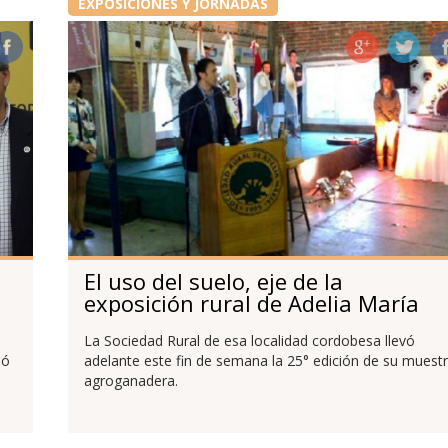
EXPOSICIONES Y JORNADAS
El uso del suelo, eje de la
exposición rural de Adelia María
La Sociedad Rural de esa localidad cordobesa llevó
dó
adelante este fin de semana la 25° edición de su muest
agroganadera.