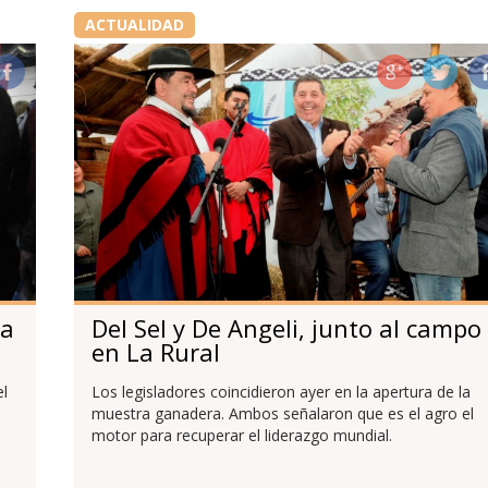
ACTUALIDAD
La
Del Sel y De Angeli, junto al campo
en La Rural
el
Los legisladores coincidieron ayer en la apertura de la
l
muestra ganadera. Ambos señalaron que es el agro el
motor para recuperar el liderazgo mundial.