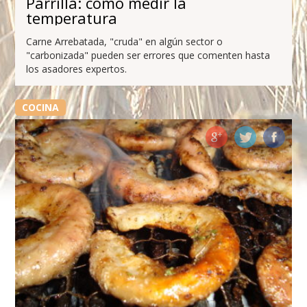
Parrilla: cómo medir la
temperatura
Carne Arrebatada, "cruda" en algún sector o
"carbonizada" pueden ser errores que comenten hasta
los asadores expertos.
COCINA