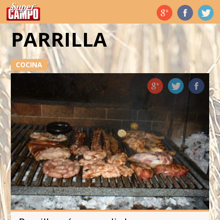
Temas de hoy
PARRILLA
COCINA