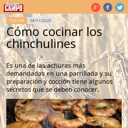
Temas de hoy
COCINA
06/11/2020
Cómo cocinar los
chinchulines
Es una de las achuras más
demandadas en una parrillada y su
preparación y cocción tiene algunos
secretos que se deben conocer.