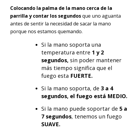
Colocando la palma de la mano cerca de la
parrilla y contar los segundos
que uno aguanta
antes de sentir la necesidad de sacar la mano
porque nos estamos quemando.
Si la mano soporta una
temperatura entre
1 y 2
segundos,
sin poder mantener
más tiempo significa que el
fuego esta
FUERTE.
Si la mano soporta, de
3 a 4
segundos, el fuego está MEDIO.
Si la mano puede soportar de
5 a
7 segundos
, tenemos un fuego
SUAVE.