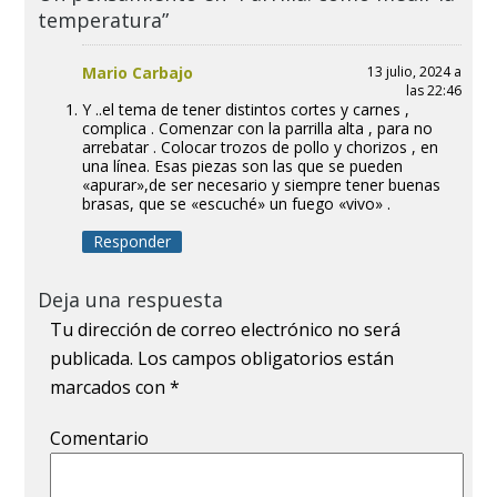
temperatura”
Mario Carbajo
13 julio, 2024 a
las 22:46
Y ..el tema de tener distintos cortes y carnes ,
complica . Comenzar con la parrilla alta , para no
arrebatar . Colocar trozos de pollo y chorizos , en
una línea. Esas piezas son las que se pueden
«apurar»,de ser necesario y siempre tener buenas
brasas, que se «escuché» un fuego «vivo» .
Responder
Deja una respuesta
Tu dirección de correo electrónico no será
publicada.
Los campos obligatorios están
marcados con
*
Comentario