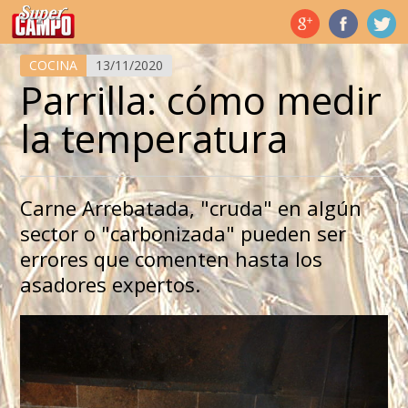
Temas de hoy
COCINA
13/11/2020
Parrilla: cómo medir
la temperatura
Carne Arrebatada, "cruda" en algún
sector o "carbonizada" pueden ser
errores que comenten hasta los
asadores expertos.