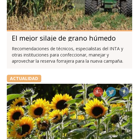
El mejor silaje de grano húmedo
Recomendaciones de técnicos, especialistas del INTA y
otras instituciones para confeccionar, manejar y
aprovechar la reserva forrajera para la nueva campaña.
ACTUALIDAD