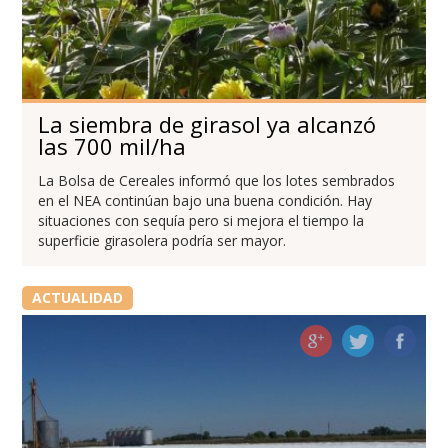
La siembra de girasol ya alcanzó
las 700 mil/ha
La Bolsa de Cereales informó que los lotes sembrados
en el NEA continúan bajo una buena condición. Hay
situaciones con sequía pero si mejora el tiempo la
superficie girasolera podría ser mayor.
ACTUALIDAD