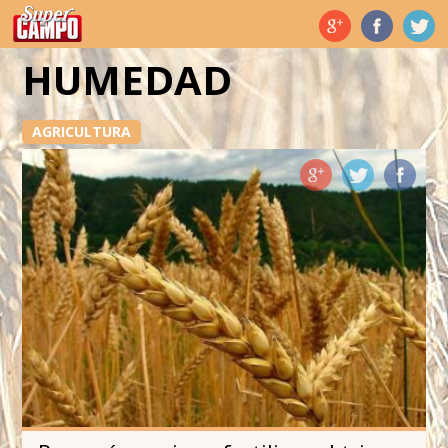
Temas de hoy
HUMEDAD
AGRICULTURA