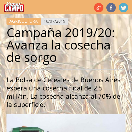
Temas de hoy
AGRICULTURA
16/07/2019
Campaña 2019/20:
Avanza la cosecha
de sorgo
La Bolsa de Cereales de Buenos Aires
espera una cosecha final de 2,5
mill/tn. La cosecha alcanza al 70% de
la superficie.