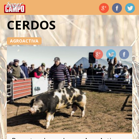
Temas de hoy
CERDOS
AGROACTIVA