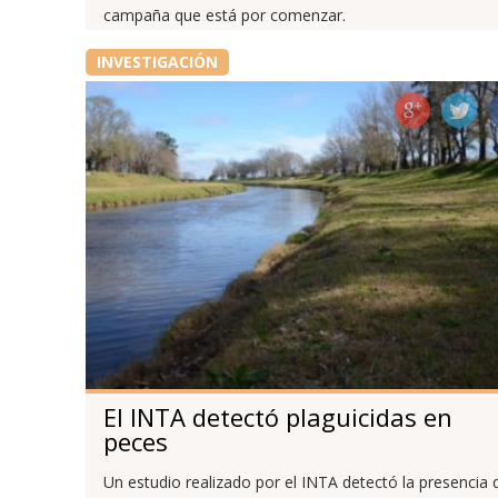
campaña que está por comenzar.
INVESTIGACIÓN
El INTA detectó plaguicidas en
peces
Un estudio realizado por el INTA detectó la presencia 