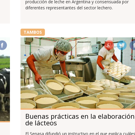
producción de leche en Argentina y consensuada por
diferentes representantes del sector lechero.
TAMBOS
Buenas prácticas en la elaboración
de lácteos
El Senasa difundió un instructivo en el que explica cuále