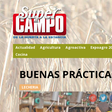
Actualidad
Agricultura
Agroactiva
Expoagro 2
Cocina
BUENAS PRÁCTICA
LECHERIA