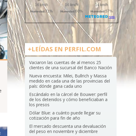
+LEÍDAS EN PERFIL.COM
Vaciaron las cuentas de al menos 25
clientes de una sucursal del Banco Nación
Nueva encuesta: Milei, Bullrich y Massa
medido en cada una de las provincias del
país: dónde gana cada uno
e
Escándalo en la cárcel de Bouwer: perfil
de los detenidos y cómo beneficiaban a
los presos
Dólar Blue: a cuánto puede llegar su
cotización para fin de año
El mercado descuenta una devaluación
del peso en noviembre y diciembre