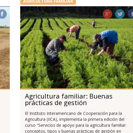
AGRICULTURA FAMILIAR
Agricultura familiar: Buenas
prácticas de gestión
El Instituto Interamericano de Cooperación para la
Agricultura (IICA), implementa la primera edición del
a
curso “Servicios de apoyo para la agricultura familiar:
conceptos, tipos y buenas prácticas de gestión en