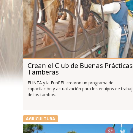
Crean el Club de Buenas Prácticas
Tamberas
El INTA y la FunPEL crearon un programa de
capacitación y actualización para los equipos de traba
de los tambos.
AGRICULTURA