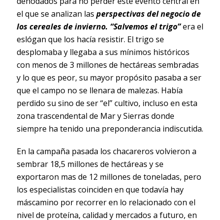
denodados para no perder este evento central en
el que se analizan las
perspectivas del negocio de
los cereales de invierno.
“Salvemos el trigo”
era el
eslógan que los hacía resistir. El trigo se
desplomaba y llegaba a sus mínimos históricos
con menos de 3 millones de hectáreas sembradas
y lo que es peor, su mayor propósito pasaba a ser
que el campo no se llenara de malezas. Había
perdido su sino de ser “el” cultivo, incluso en esta
zona trascendental de Mar y Sierras donde
siempre ha tenido una preponderancia indiscutida.
En la campaña pasada los chacareros volvieron a
sembrar 18,5 millones de hectáreas y se
exportaron mas de 12 millones de toneladas, pero
los especialistas coinciden en que todavía hay
máscamino por recorrer en lo relacionado con el
nivel de proteína, calidad y mercados a futuro, en