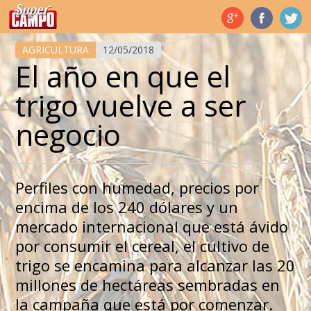
Temas de hoy
AGRICULTURA
12/05/2018
El año en que el
trigo vuelve a ser
negocio
Perfiles con humedad, precios por
encima de los 240 dólares y un
mercado internacional que está ávido
por consumir el cereal, el cultivo de
trigo se encamina para alcanzar las 20
millones de hectáreas sembradas en
la campaña que está por comenzar.