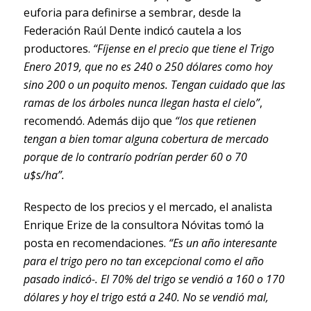
euforia para definirse a sembrar, desde la
Federación Raúl Dente indicó cautela a los
productores.
“Fíjense en el precio que tiene el Trigo
Enero 2019, que no es 240 o 250 dólares como hoy
sino 200 o un poquito menos. Tengan cuidado que las
ramas de los árboles nunca llegan hasta el cielo”
,
recomendó. Además dijo que
“los que retienen
tengan a bien tomar alguna cobertura de mercado
porque de lo contrarío podrían perder 60 o 70
u$s/ha”.
Respecto de los precios y el mercado, el analista
Enrique Erize de la consultora Nóvitas tomó la
posta en recomendaciones.
“Es un año interesante
para el trigo pero no tan excepcional como el año
pasado indicó-. El 70% del trigo se vendió a 160 o 170
dólares y hoy el trigo está a 240. No se vendió mal,