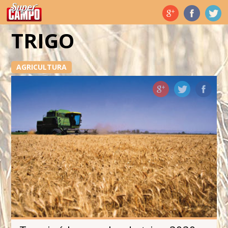
Temas de hoy
TRIGO
AGRICULTURA