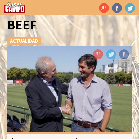
Temas de hoy
BEEF
ACTUALIDAD