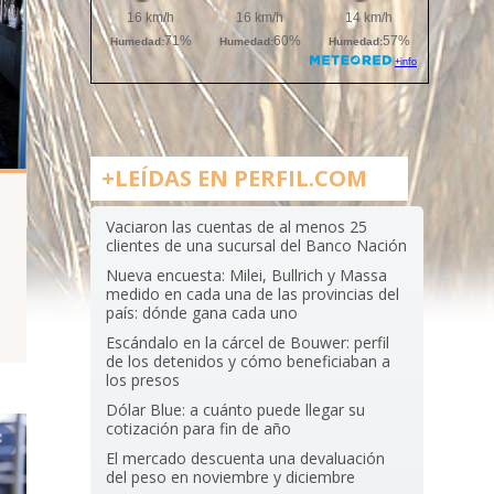
+LEÍDAS EN PERFIL.COM
Vaciaron las cuentas de al menos 25
clientes de una sucursal del Banco Nación
Nueva encuesta: Milei, Bullrich y Massa
medido en cada una de las provincias del
país: dónde gana cada uno
Escándalo en la cárcel de Bouwer: perfil
de los detenidos y cómo beneficiaban a
los presos
Dólar Blue: a cuánto puede llegar su
cotización para fin de año
El mercado descuenta una devaluación
del peso en noviembre y diciembre