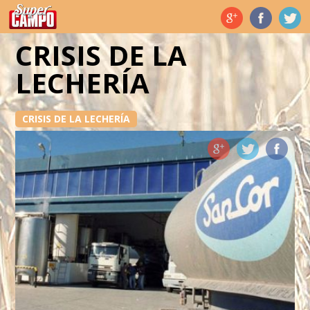
Temas de hoy
CRISIS DE LA
LECHERÍA
CRISIS DE LA LECHERÍA