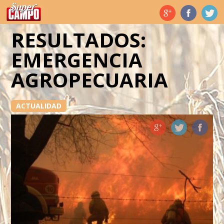
Temas de hoy
RESULTADOS:
EMERGENCIA
AGROPECUARIA
ACTUALIDAD