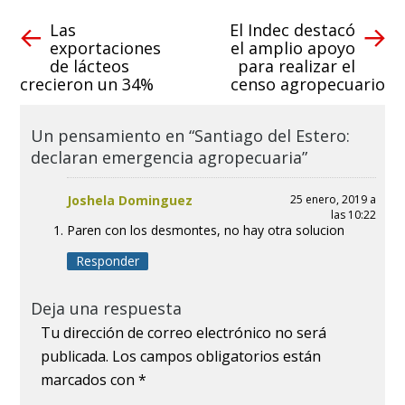
Las
El Indec destacó
exportaciones
el amplio apoyo
de lácteos
para realizar el
crecieron un 34%
censo agropecuario
Un pensamiento en “Santiago del Estero:
declaran emergencia agropecuaria”
Joshela Dominguez
25 enero, 2019 a
las 10:22
Paren con los desmontes, no hay otra solucion
Responder
Deja una respuesta
Tu dirección de correo electrónico no será
publicada.
Los campos obligatorios están
marcados con
*