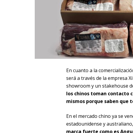
En cuanto a la comercializació
será a través de la empresa X
showroom y un stakehouse don
los chinos toman contacto c
mismos porque saben que te
En el mercado chino ya se ven
estadounidense y australiano
marca fuerte como es Angus