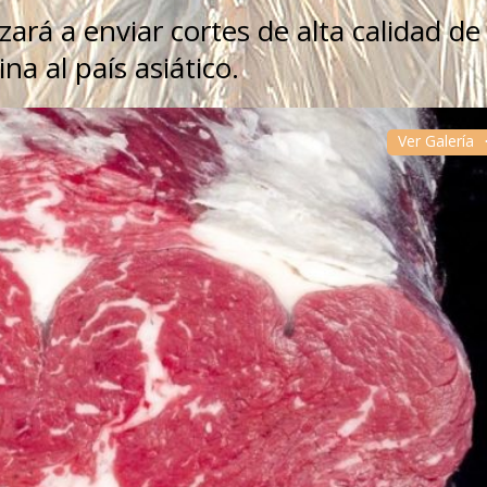
á a enviar cortes de alta calidad de
a al país asiático.
Ver Galería