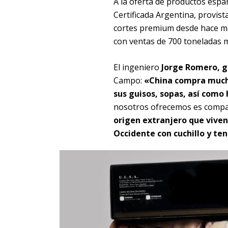
A la oferta de productos espa
Certificada Argentina, provist
cortes premium desde hace má
con ventas de 700 toneladas 
El ingeniero
Jorge Romero, g
Campo:
«China compra mucho
sus guisos, sopas, así como
nosotros ofrecemos es compar
origen extranjero que vive
Occidente con cuchillo y te