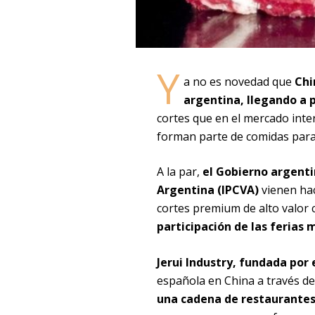
Y
a no es novedad que
Chi
argentina, llegando a p
cortes que en el mercado inte
forman parte de comidas para 
A la par,
el Gobierno argenti
Argentina (IPCVA)
vienen ha
cortes premium de alto valor
participación de las ferias 
Jerui Industry, fundada por 
española en China a través d
una cadena de restaurantes,