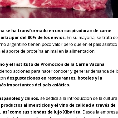
na se ha transformado en una «aspiradora» de carne
articipar del 80% de los envíos.
En su mayoría, se trata de
rno argentino tienen poco valor pero que en el país asiático
el aporte de proteína animal en la alimentación.
no y el Instituto de Promoción de la Carne Vacuna
ciendo acciones para hacer conocer y generar demanda de l
 con
desgustaciones en restaurantes, hoteles y la
más importantes del país asiático.
españoles y chinos,
se dedica a la introducción de la cultura
e
productos alimenticios y el vino de calidad a través de
 así como sus tiendas de lujo Xibarita.
Desde la empresa