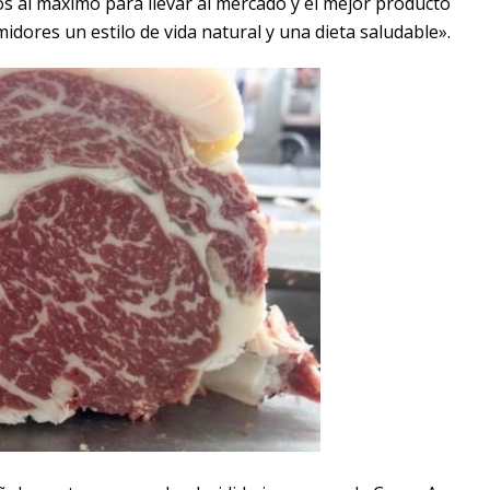
 al máximo para llevar al mercado y el mejor producto
idores un estilo de vida natural y una dieta saludable».