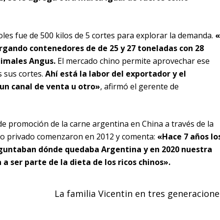
oles fue de 500 kilos de 5 cortes para explorar la demanda.
rgando contenedores de de 25 y 27 toneladas con 28
nimales Angus.
El mercado chino permite aprovechar ese
s sus cortes.
Ahí está la labor del exportador y el
 un canal de venta u otro»
, afirmó el gerente de
de promoción de la carne argentina en China a través de la
y lo privado comenzaron en 2012 y comenta:
«Hace 7 años lo
guntaban dónde quedaba Argentina y en 2020 nuestra
a ser parte de la dieta de los ricos chinos».
La familia Vicentin en tres generacione