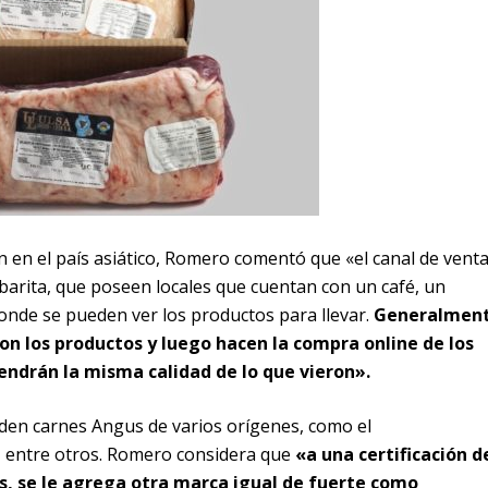
n en el país asiático, Romero comentó que «el canal de vent
ibarita, que poseen locales que cuentan con un café, un
de se pueden ver los productos para llevar.
Generalmen
on los productos y luego hacen la compra online de los
ndrán la misma calidad de lo que vieron».
den carnes Angus de varios orígenes, como el
, entre otros. Romero considera que
«a una certificación d
, se le agrega otra marca igual de fuerte como