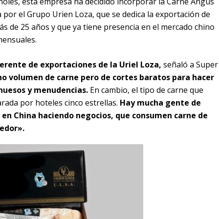
ñoles, esta empresa ha decidido incorporar la Carne Angus
a por el Grupo Urien Loza, que se dedica la exportación de
s de 25 años y que ya tiene presencia en el mercado chino
mensuales.
erente de exportaciones de la Uriel Loza,
señaló a Super
 volumen de carne pero de cortes baratos para hacer
 huesos y menudencias.
En cambio, el tipo de carne que
ada por hoteles cinco estrellas.
Hay mucha gente de
n en China haciendo negocios, que consumen carne de
nedor».