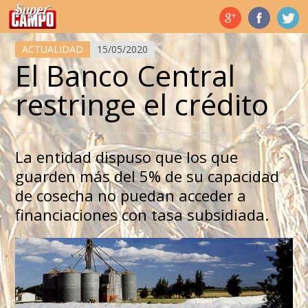
Temas de hoy
ACTUALIDAD
15/05/2020
El Banco Central
restringe el crédito
La entidad dispuso que los que
guarden más del 5% de su capacidad
de cosecha no puedan acceder a
financiaciones con tasa subsidiada.