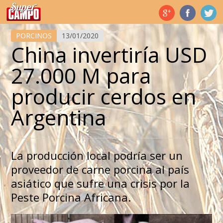
Temas de hoy
PORCINOS
13/01/2020
China invertiría USD
27.000 M para
producir cerdos en
Argentina
La producción local podría ser un
proveedor de carne porcina al país
asiático que sufre una crisis por la
Peste Porcina Africana.