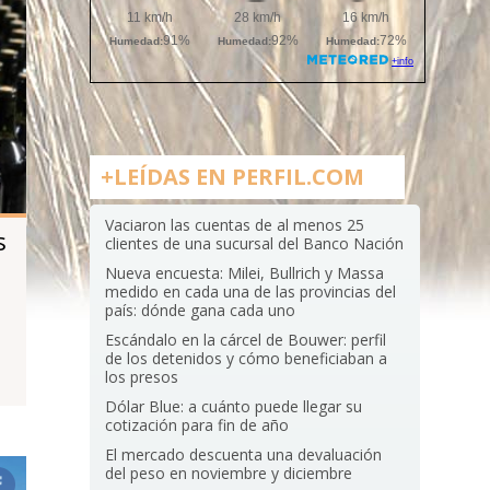
+LEÍDAS EN PERFIL.COM
Vaciaron las cuentas de al menos 25
s
clientes de una sucursal del Banco Nación
Nueva encuesta: Milei, Bullrich y Massa
medido en cada una de las provincias del
país: dónde gana cada uno
Escándalo en la cárcel de Bouwer: perfil
de los detenidos y cómo beneficiaban a
los presos
Dólar Blue: a cuánto puede llegar su
cotización para fin de año
El mercado descuenta una devaluación
del peso en noviembre y diciembre