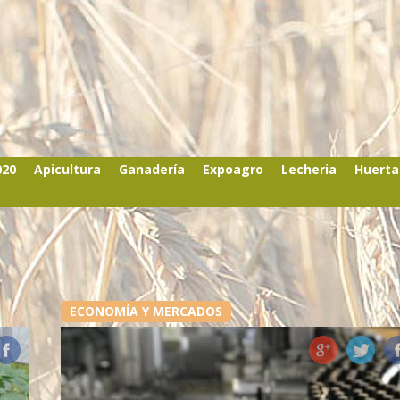
020
Apicultura
Ganadería
Expoagro
Lecheria
Huerta
ECONOMÍA Y MERCADOS