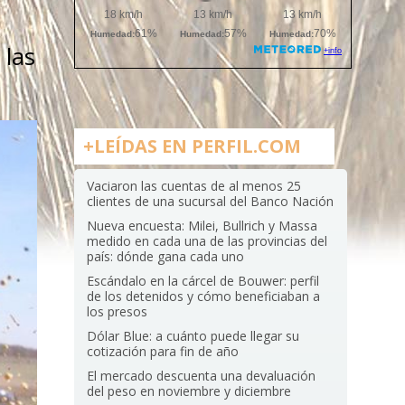
 las
+LEÍDAS EN PERFIL.COM
Vaciaron las cuentas de al menos 25
clientes de una sucursal del Banco Nación
Nueva encuesta: Milei, Bullrich y Massa
medido en cada una de las provincias del
país: dónde gana cada uno
Escándalo en la cárcel de Bouwer: perfil
de los detenidos y cómo beneficiaban a
los presos
Dólar Blue: a cuánto puede llegar su
cotización para fin de año
El mercado descuenta una devaluación
del peso en noviembre y diciembre