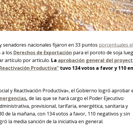
 y senadores nacionales fijaron en 33 puntos
porcentuales e
 a los
Derechos de Exportación
para el poroto de soja lue
r artículo por artículo.
La
aprobación general del proyec
 Reactivación Productiva”
tuvo 134 votos a favor y 110 e
ocial y Reactivación Productiva», el Gobierno logró aprobar e
mergencias
,
de las que se hará cargo el Poder Ejecutivo:
dministrativa, previsional, tarifaria, energética, sanitaria y
:30 de la mañana, con 134 votos a favor, 110 negativos y sin
gró la media sanción de la iniciativa en general.