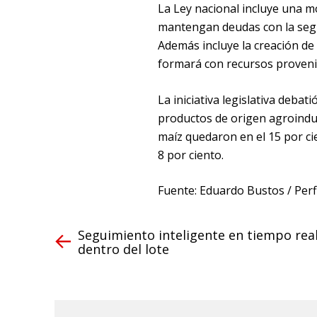
La Ley nacional incluye una 
mantengan deudas con la segur
Además incluye la creación de 
formará con recursos provenie
La iniciativa legislativa debati
productos de origen agroindus
maíz quedaron en el 15 por ci
8 por ciento.
Fuente: Eduardo Bustos / Perf
Seguimiento inteligente en tiempo rea
dentro del lote