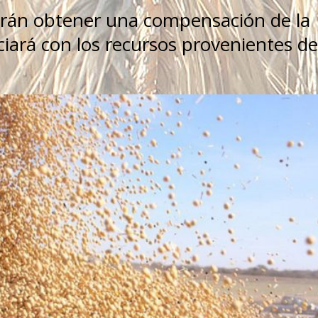
rán obtener una compensación de la
iará con los recursos provenientes de