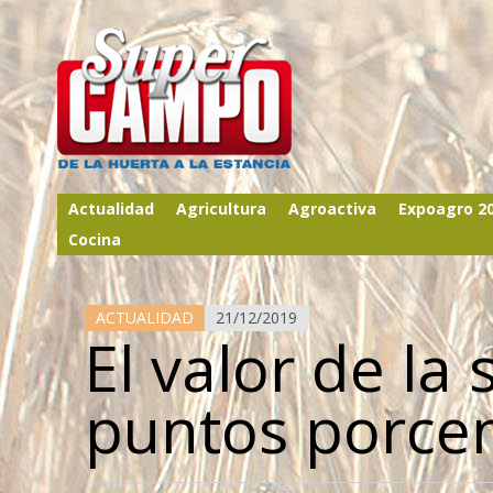
Actualidad
Agricultura
Agroactiva
Expoagro 2
Cocina
ACTUALIDAD
21/12/2019
El valor de la
puntos porce