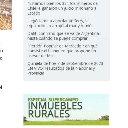
"Estamos bien los 33": los mineros de
Chile le ganaron un juicio millonario al
Estado
Llegó tarde a abordar un ferry, la
tripulación lo arrojó al mar y murió
Dafiti confirmó que se va de Argentina:
hasta cuándo se puede comprar
l
"Perdón Popular de Mercado": en qué
go
consiste el blanqueo que propone un
asesor de Milei
to
Quiniela de hoy 7 de septiembre de 2023
n
EN VIVO: resultados de la Nacional y
Provincia
l