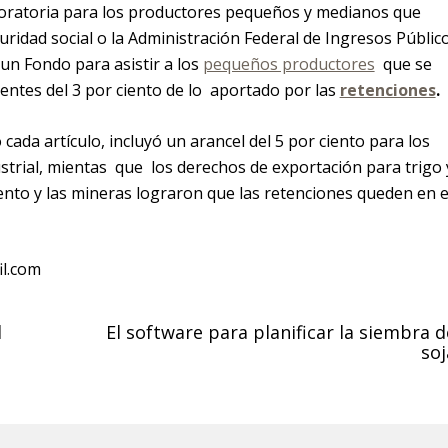
moratoria para los productores pequeños y medianos que
idad social o la Administración Federal de Ingresos Público
un Fondo para asistir a los
pequeños productores
que se
ntes del 3 por ciento de lo aportado por las
retenciones
.
ó cada artículo, incluyó un arancel del 5 por ciento para los
trial, mientas que los derechos de exportación para trigo 
ento y las mineras lograron que las retenciones queden en e
il.com
l
El software para planificar la siembra d
soj