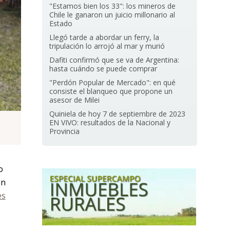
"Estamos bien los 33": los mineros de
Chile le ganaron un juicio millonario al
Estado
Llegó tarde a abordar un ferry, la
tripulación lo arrojó al mar y murió
Dafiti confirmó que se va de Argentina:
hasta cuándo se puede comprar
"Perdón Popular de Mercado": en qué
consiste el blanqueo que propone un
asesor de Milei
Quiniela de hoy 7 de septiembre de 2023
EN VIVO: resultados de la Nacional y
Provincia
o
an
es