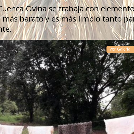
 Cuenca Ovina se trabaja con element
ta más barato y es más limpio tanto pa
nte.
Ver Galería