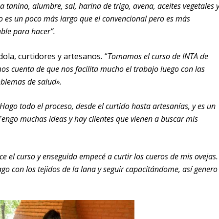
a tanino, alumbre, sal, harina de trigo, avena, aceites vegetales 
o es un poco más largo que el convencional pero es más
le para hacer”.
ola, curtidores y artesanos
.
“
Tomamos el curso de INTA de
os cuenta de que nos facilita mucho el trabajo luego con las
oblemas de salud».
Hago todo el proceso, desde el curtido hasta artesanías, y es un
ngo muchas ideas y hay clientes que vienen a buscar mis
ce el curso y enseguida empecé a curtir los cueros de mis ovejas.
go con los tejidos de la lana y seguir capacitándome, así genero