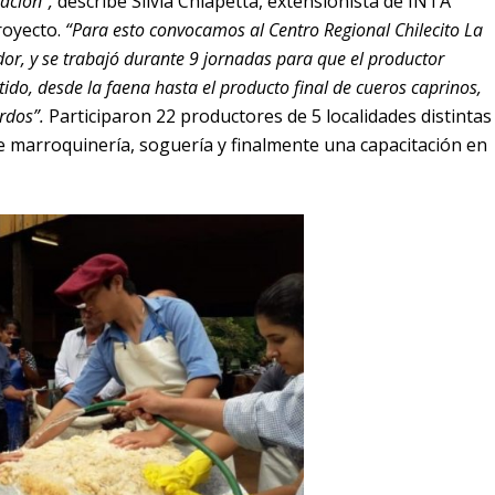
ación”,
describe Silvia Chiapetta, extensionista de INTA
royecto.
“Para esto convocamos al Centro Regional Chilecito La
dor, y se trabajó durante 9 jornadas para que el productor
tido, desde la faena hasta el producto final de cueros caprinos,
rdos”.
Participaron 22 productores de 5 localidades distintas
e marroquinería, soguería y finalmente una capacitación en