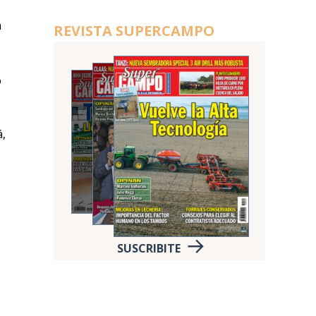
a
REVISTA SUPERCAMPO
o
á,
SUSCRIBITE