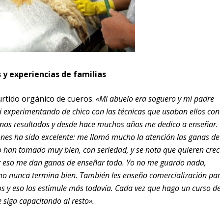
y experiencias de familias
urtido orgánico de cueros.
«Mi abuelo era soguero y mi padre
ui experimentando de chico con las técnicas que usaban ellos con
enos resultados y desde hace muchos años me dedico a enseñar.
iones ha sido excelente: me llamó mucho la atención las ganas de
lo han tomado muy bien, con seriedad, y se nota que quieren crec
r eso me dan ganas de enseñar todo. Yo no me guardo nada,
mo nunca termina bien. También les enseño comercialización pa
 y eso los estimule más todavía. Cada vez que hago un curso d
 siga capacitando al resto».