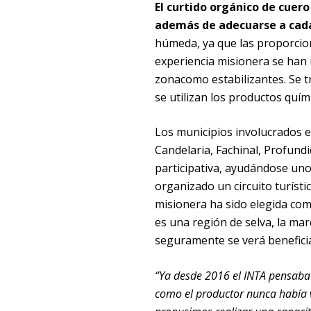
El curtido orgánico de cuer
además de adecuarse a cad
húmeda, ya que las proporcion
experiencia misionera se han 
zonacomo estabilizantes. Se 
se utilizan los productos quími
Los municipios involucrados e
Candelaria, Fachinal, Profund
participativa, ayudándose un
organizado un circuito turíst
misionera ha sido elegida com
es una región de selva, la m
seguramente se verá beneficia
“Ya desde 2016 el INTA pensaba 
como el productor nunca había