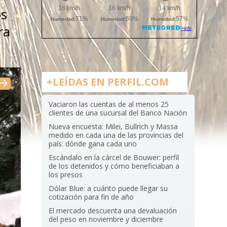
os
ra
+LEÍDAS EN PERFIL.COM
Vaciaron las cuentas de al menos 25
clientes de una sucursal del Banco Nación
Nueva encuesta: Milei, Bullrich y Massa
medido en cada una de las provincias del
país: dónde gana cada uno
Escándalo en la cárcel de Bouwer: perfil
de los detenidos y cómo beneficiaban a
los presos
Dólar Blue: a cuánto puede llegar su
cotización para fin de año
El mercado descuenta una devaluación
del peso en noviembre y diciembre