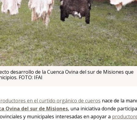
yecto desarrollo de la Cuenca Ovina del sur de Misiones que
icipios. FOTO: IFAI
productores en el curtido orgánico de cueros
nace de la man
a Ovina del sur de Misiones
, una iniciativa donde particip
ovinciales y municipales interesadas en apoyar a
productor