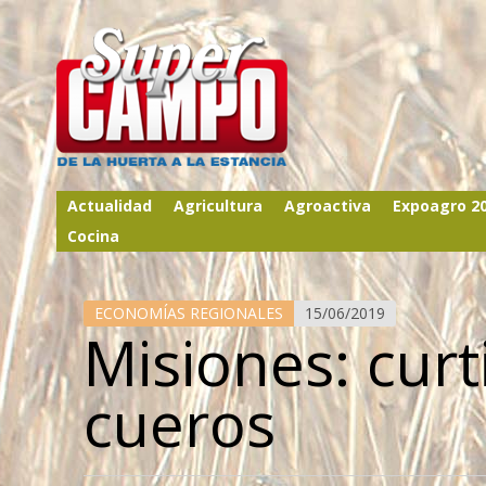
Actualidad
Agricultura
Agroactiva
Expoagro 2
Cocina
ECONOMÍAS REGIONALES
15/06/2019
Misiones: cur
cueros