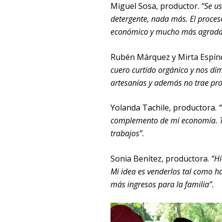
Miguel Sosa, productor.
“Se us
detergente, nada más. El proces
económico y mucho más agradab
Rubén Márquez y Mirta Espínd
cuero curtido orgánico y nos dim
artesanías y además no trae pr
Yolanda Tachile, productora.
“
complemento de mi economía. Te
trabajos”.
Sonia Benítez, productora.
“Hi
Mi idea es venderlos tal como ha
más ingresos para la familia”.