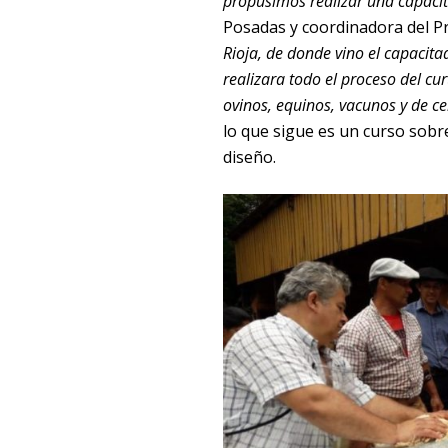
propusimos
realizar una capacit
Posadas y coordinadora del P
Rioja, de donde vino el capacita
realizara todo el proceso del cur
ovinos, equinos, vacunos y de ce
lo que sigue es un curso sobr
diseño.