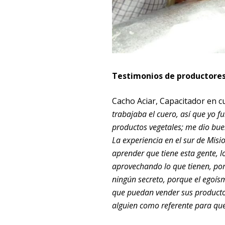
Testimonios de productores 
Cacho Aciar, Capacitador en c
trabajaba el cuero, así que yo f
productos vegetales; me dio bu
La experiencia en el sur de Mis
aprender que tiene esta gente, 
aprovechando lo que tienen, po
ningún secreto, porque el egoís
que puedan vender sus productos
alguien como referente para que