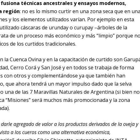
o fusiona técnicas ancestrales y ensayos modernos,
a región
: no es lo mismo curtir en una zona seca que en un
es y los elementos utilizados varían. Por ejemplo en esta
utilizado cáscaras de urunday o curupay –árboles de la
trata de un proceso más económico y más “limpio” porque n
cos de los curtidos tradicionales.
n la Cuenca Ovina y en la capacitación de curtido son Garup
idad, Cerro Corá y San José y en todos se trabaja de forma
os con otros y complementándose ya que también han
ico, que ahora tendrá un mayor impulso dado que la selva
o una de las 7 Maravillas Naturales de Argentina (si bien no
arca “Misiones” será muchos más promocionada y la zona
da).
darle agregado de valor a los productos derivados de la oveja y
visto a los cueros como una alternativa económica,