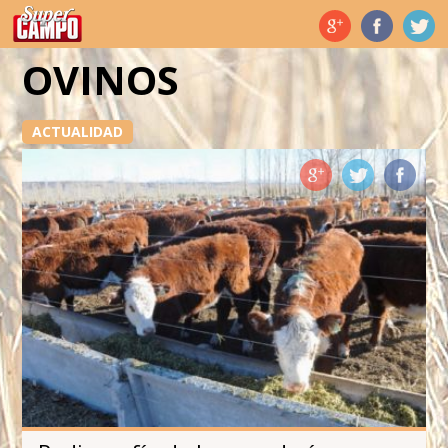
Temas de hoy
OVINOS
ACTUALIDAD