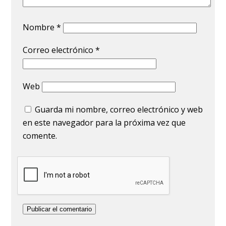
Nombre
*
Correo electrónico
*
Web
Guarda mi nombre, correo electrónico y web
en este navegador para la próxima vez que
comente.