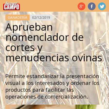
Temas de hoy
GANADERÍA
02/12/2019
Aprueban
nomenclador de
cortes y
menudencias ovinas
Permite estandarizar la presentación
visual a los interesados y ordenar los
productos para facilitar las
operaciones de comercialización.