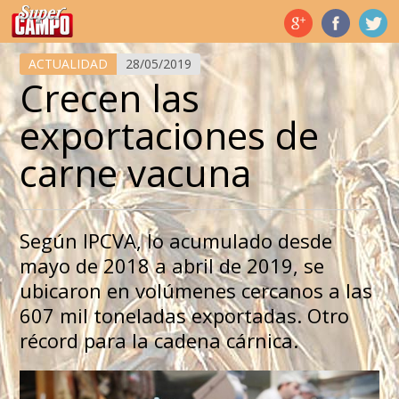
Temas de hoy
ACTUALIDAD
28/05/2019
Crecen las
exportaciones de
carne vacuna
Según IPCVA, lo acumulado desde
mayo de 2018 a abril de 2019, se
ubicaron en volúmenes cercanos a las
607 mil toneladas exportadas. Otro
récord para la cadena cárnica.