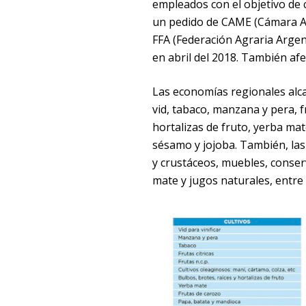
empleados con el objetivo de 
un pedido de CAME (Cámara Ar
FFA (Federación Agraria Arge
en abril del 2018. También afe
Las economías regionales alcan
vid, tabaco, manzana y pera, fr
hortalizas de fruto, yerba mat
sésamo y jojoba. También, las
y crustáceos, muebles, conser
mate y jugos naturales, entre 