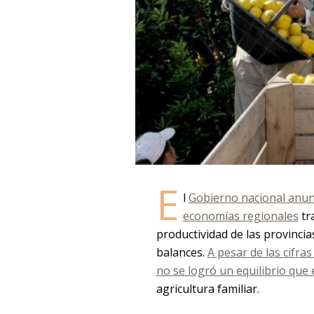
E
l
Gobierno nacional anun
economías regionales
tr
productividad de las provincia
balances.
A pesar de las cifra
no se logró un equilibrio que 
agricultura familiar.