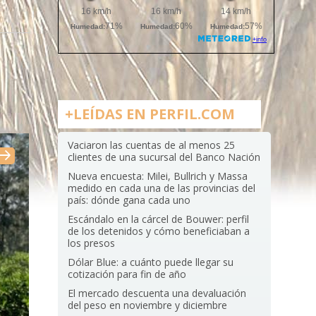
+LEÍDAS EN PERFIL.COM
Vaciaron las cuentas de al menos 25
clientes de una sucursal del Banco Nación
Nueva encuesta: Milei, Bullrich y Massa
medido en cada una de las provincias del
país: dónde gana cada uno
Escándalo en la cárcel de Bouwer: perfil
de los detenidos y cómo beneficiaban a
los presos
Dólar Blue: a cuánto puede llegar su
cotización para fin de año
El mercado descuenta una devaluación
del peso en noviembre y diciembre