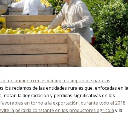
ció un aumento en el mínimo no imponible para las
as los reclamos de las entidades rurales que, enfocadas en l
s, notan la degradación y pérdidas significativas en los
s favorables en torno a la exportación, durante todo el 2018,
evite la pérdida constante en los productores agrícola
y la