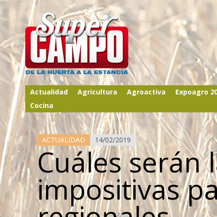
Actualidad
Agricultura
Agroactiva
Expoagro 2
Cocina
ACTUALIDAD
14/02/2019
Cuáles serán 
impositivas p
regionales