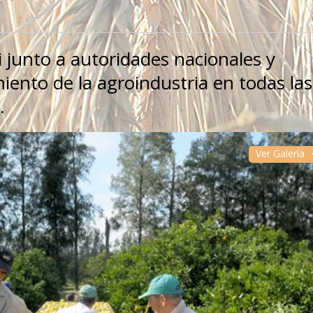
junto a autoridades nacionales y
miento de la agroindustria en todas las
.
Ver Galería