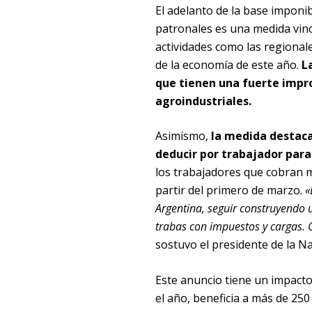
El adelanto de la base imponib
patronales es una medida vinc
actividades como las regionale
de la economía de este año.
La
que tienen una fuerte impro
agroindustriales.
Asimismo,
la medida destaca
deducir por trabajador para
los trabajadores que cobran m
partir del primero de marzo.
«
Argentina, seguir construyendo 
trabas con impuestos y cargas. C
sostuvo el presidente de la N
Este anuncio tiene un impacto
el año, beneficia a más de 25