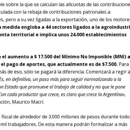
le sobre la que se calculan las alícuotas de las contribucion
ulada con la rebaja de contribuciones patronales a
s, pero a su vez ligadas a la exportación, uno de los motore
 medida engloba a 44 sectores ligados a la agroindustr
nta territorial e implica unos 24.000 establecimientos
 el aumento a $ 17.500 del Mínimo No Imponible (MNI) 
 el pago de aportes, que actualmente es de $7.500.
Para
ás de eso, sólo se pagará la diferencia. Comenzará a regir 
Es, en definitiva, un paso más para seguir normalizando a la
un Estado que promueve el trabajo de calidad y no que le pone
on cada productor que crece, es claro que crece la Argentina»,
ación, Maurico Macri.
 fiscal de alrededor de 3.000 millones de pesos durante todo
0 mil trabajadores. De esta manera podrán formalizar a más