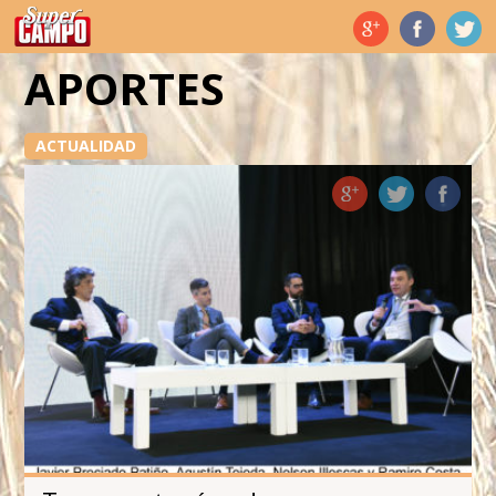
Temas de hoy
APORTES
ACTUALIDAD