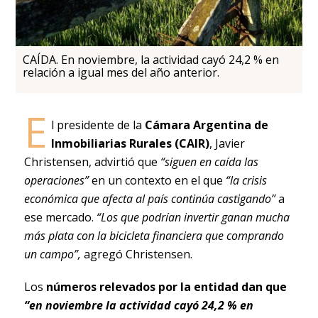
CAÍDA. En noviembre, la actividad cayó 24,2 % en
relación a igual mes del año anterior.
E
l presidente de la
Cámara Argentina de
Inmobiliarias Rurales (CAIR)
, Javier
Christensen, advirtió que
“siguen en caída las
operaciones”
en un contexto en el que
“la crisis
económica que afecta al país continúa castigando”
a
ese mercado.
“Los que podrían invertir ganan mucha
más plata con la bicicleta financiera que comprando
un campo”,
agregó Christensen.
Los
números relevados por la entidad dan que
“en noviembre la actividad cayó 24,2 % en