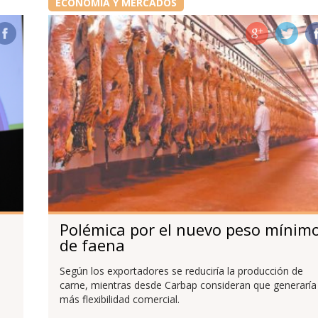
ECONOMÍA Y MERCADOS
Polémica por el nuevo peso mínim
de faena
Según los exportadores se reduciría la producción de
carne, mientras desde Carbap consideran que generaría
más flexibilidad comercial.