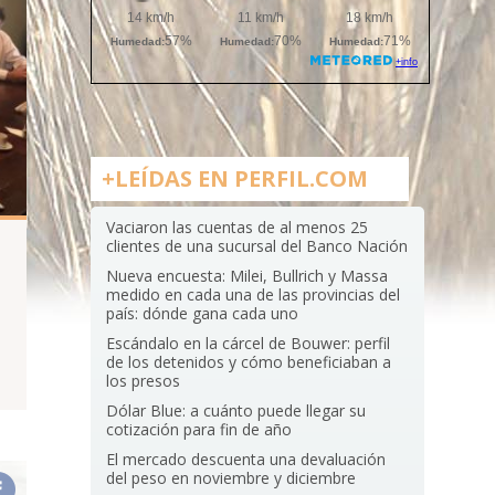
+LEÍDAS EN PERFIL.COM
Vaciaron las cuentas de al menos 25
clientes de una sucursal del Banco Nación
Nueva encuesta: Milei, Bullrich y Massa
medido en cada una de las provincias del
país: dónde gana cada uno
Escándalo en la cárcel de Bouwer: perfil
de los detenidos y cómo beneficiaban a
los presos
Dólar Blue: a cuánto puede llegar su
cotización para fin de año
El mercado descuenta una devaluación
del peso en noviembre y diciembre