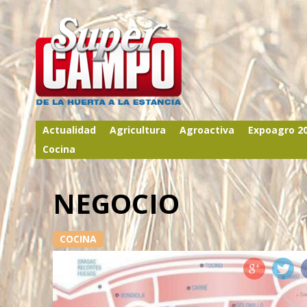
Actualidad
Agricultura
Agroactiva
Expoagro 2
Cocina
NEGOCIO
COCINA