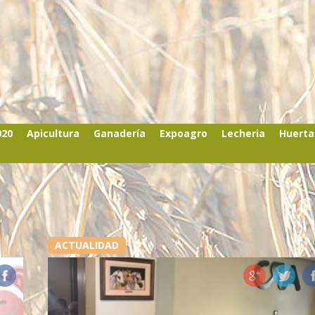
020
Apicultura
Ganadería
Expoagro
Lecheria
Huerta
ACTUALIDAD