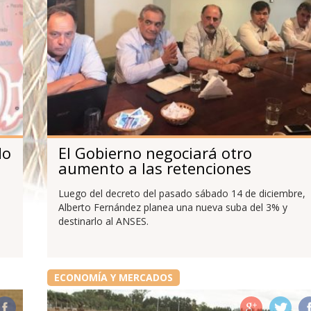
do
El Gobierno negociará otro
aumento a las retenciones
Luego del decreto del pasado sábado 14 de diciembre,
Alberto Fernández planea una nueva suba del 3% y
destinarlo al ANSES.
ECONOMÍA Y MERCADOS