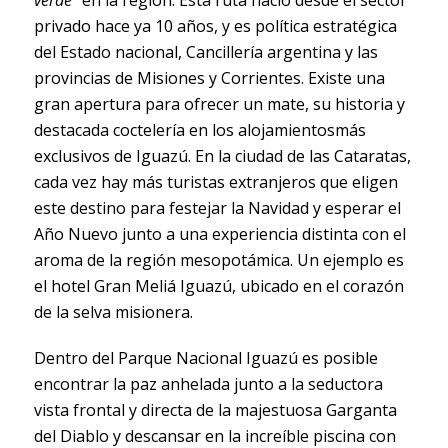
verde”
en la región. Esta ruta nació desde el sector
privado hace ya 10 años, y es política estratégica
del Estado nacional, Cancillería argentina y las
provincias de Misiones y Corrientes. Existe una
gran apertura para ofrecer un mate, su historia y
destacada coctelería en los alojamientosmás
exclusivos de Iguazú. En la ciudad de las Cataratas,
cada vez hay más turistas extranjeros que eligen
este destino para festejar la Navidad y esperar el
Año Nuevo junto a una experiencia distinta con el
aroma de la región mesopotámica. Un ejemplo es
el hotel Gran Meliá Iguazú, ubicado en el corazón
de la selva misionera.
Dentro del Parque Nacional Iguazú es posible
encontrar la paz anhelada junto a la seductora
vista frontal y directa de la majestuosa Garganta
del Diablo y descansar en la increíble piscina con