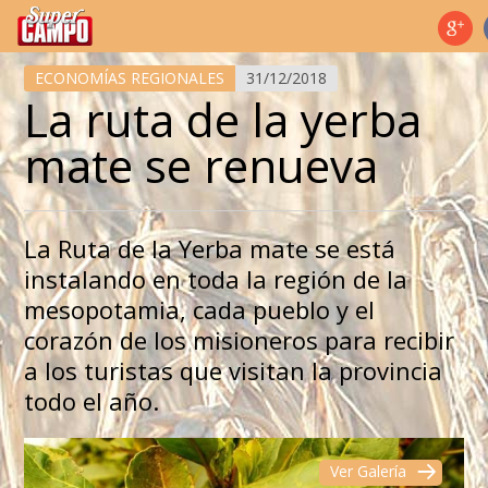
Temas de hoy
ECONOMÍAS REGIONALES
31/12/2018
La ruta de la yerba
mate se renueva
La Ruta de la Yerba mate se está
instalando en toda la región de la
mesopotamia, cada pueblo y el
corazón de los misioneros para recibir
a los turistas que visitan la provincia
todo el año.
Ver Galería