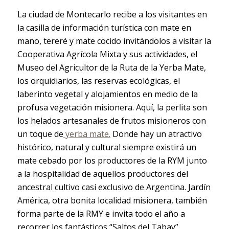
La ciudad de Montecarlo recibe a los visitantes en
la casilla de información turística con mate en
mano, tereré y mate cocido invitándolos a visitar la
Cooperativa Agrícola Mixta y sus actividades, el
Museo del Agricultor de la Ruta de la Yerba Mate,
los orquidiarios, las reservas ecológicas, el
laberinto vegetal y alojamientos en medio de la
profusa vegetación misionera. Aquí, la perlita son
los helados artesanales de frutos misioneros con
un toque de
yerba mate.
Donde hay un atractivo
histórico, natural y cultural siempre existirá un
mate cebado por los productores de la RYM junto
a la hospitalidad de aquellos productores del
ancestral cultivo casi exclusivo de Argentina. Jardín
América, otra bonita localidad misionera, también
forma parte de la RMY e invita todo el año a
recorrer los fantásticos “Saltos del Tabay”