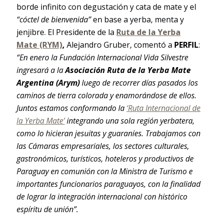
borde infinito con degustación y cata de mate y el
“cóctel de bienvenida”
en base a yerba, menta y
jenjibre. El Presidente de la
Ruta de la Yerba
Mate (RYM)
,
Alejandro Gruber, comentó a
PERFIL
:
“En enero la Fundación Internacional Vida Silvestre
ingresará a la
Asociación Ruta de la Yerba Mate
Argentina (Arym)
luego de recorrer días pasados los
caminos de tierra colorada y enamorándose de ellos.
Juntos estamos conformando la
‘Ruta Internacional de
la Yerba Mate’
integrando una sola región yerbatera,
como lo hicieran jesuitas y guaraníes. Trabajamos con
las Cámaras empresariales, los sectores culturales,
gastronómicos, turísticos, hoteleros y productivos de
Paraguay en comunión con la Ministra de Turismo e
importantes funcionarios paraguayos, con la finalidad
de lograr la integración internacional con histórico
espíritu de unión”.