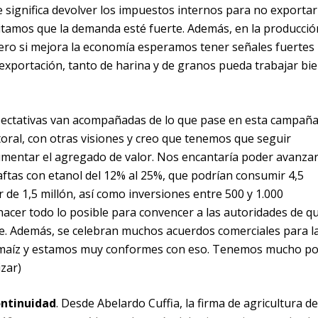
e significa devolver los impuestos internos para no exportar
itamos que la demanda esté fuerte. Además, en la producció
ero si mejora la economía esperamos tener señales fuertes
xportación, tanto de harina y de granos pueda trabajar bie
ectativas van acompañadas de lo que pase en esta campaña
oral, con otras visiones y creo que tenemos que seguir
mentar el agregado de valor. Nos encantaría poder avanzar
aftas con etanol del 12% al 25%, que podrían consumir 4,5
 de 1,5 millón, así como inversiones entre 500 y 1.000
hacer todo lo posible para convencer a las autoridades de q
e. Además, se celebran muchos acuerdos comerciales para l
l maíz y estamos muy conformes con eso. Tenemos mucho po
izar)
ontinuidad
. Desde Abelardo Cuffia, la firma de agricultura de