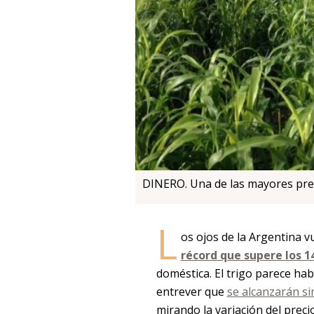
DINERO. Una de las mayores preo
L
os ojos de la Argentina 
récord que supere los 1
doméstica. El trigo parece hab
entrever que
se alcanzarán si
mirando la variación del preci