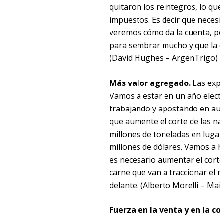
quitaron los reintegros, lo qu
impuestos. Es decir que neces
veremos cómo da la cuenta, p
para sembrar mucho y que la e
(David Hughes – ArgenTrigo)
Más valor agregado.
Las exp
Vamos a estar en un año elect
trabajando y apostando en au
que aumente el corte de las n
millones de toneladas en lugar
millones de dólares. Vamos a 
es necesario aumentar el cort
carne que van a traccionar e
delante. (Alberto Morelli – Ma
Fuerza en la venta y en la c