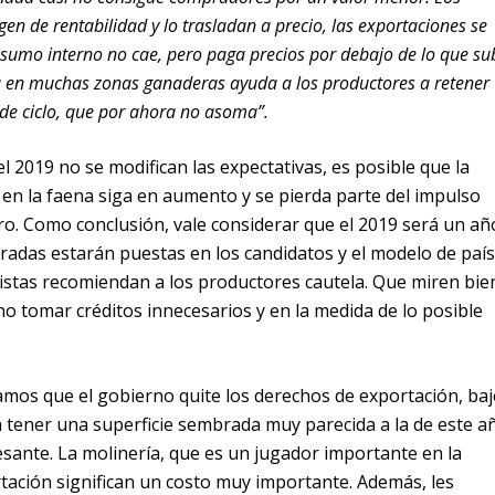
gen de rentabilidad y lo trasladan a precio, las exportaciones se
sumo interno no cae, pero paga precios por debajo de lo que su
a en muchas zonas ganaderas ayuda a los productores a retener
e ciclo, que por ahora no asoma”.
l 2019 no se modifican las expectativas, es posible que la
 en la faena siga en aumento y se pierda parte del impulso
ro. Como conclusión, vale considerar que el 2019 será un añ
iradas estarán puestas en los candidatos y el modelo de país
istas recomiendan a los productores cautela. Que miren bie
 no tomar créditos innecesarios y en la medida de lo posible
mos que el gobierno quite los derechos de exportación, baj
 a tener una superficie sembrada muy parecida a la de este a
resante. La molinería, que es un jugador importante en la
tación significan un costo muy importante. Además, les