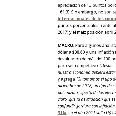
apreciación de 13 puntos porc
161,3). Sin embargo, no son t
internacionales de los com
puntos porcentuales frente al
2017) y el maíz posición abril
MACRO
. Para algunos analis
dólar a $38,60 y una inflación
devaluación de más del 100 po
para ser competitivo.
“Desde e
nuestra economía debiera estar
y agrega:
“Si tomamos el tipo d
diciembre de 2018, un tipo de c
polemizar respecto de los efecto
claro, que la devaluación que se 
confundir gordura con inflación
31%
,
en el año 2011 valía U$S 4