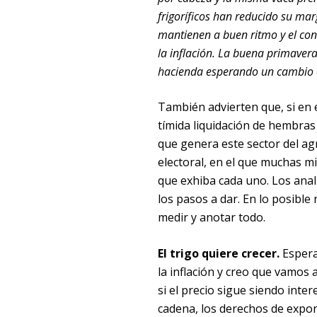
frigoríficos han reducido su mar
mantienen a buen ritmo y el con
la inflación. La buena primaver
hacienda esperando un cambio d
También advierten que, si en e
tímida liquidación de hembras
que genera este sector del ag
electoral, en el que muchas m
que exhiba cada uno. Los anal
los pasos a dar. En lo posible
medir y anotar todo.
El trigo quiere crecer.
Espera
la inflación y creo que vamos
si el precio sigue siendo inte
cadena, los derechos de expor