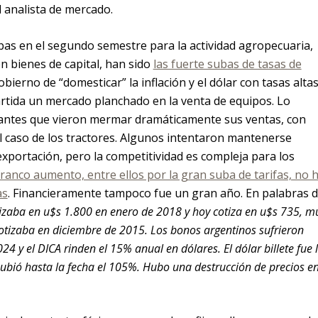
el analista de mercado.
abas en el segundo semestre para la actividad agropecuaria,
n bienes de capital, han sido
las fuerte subas de tasas de
ierno de “domesticar” la inflación y el dólar con tasas altas
rtida un mercado planchado en la venta de equipos. Lo
cantes que vieron mermar dramáticamente sus ventas, con
l caso de los tractores. Algunos intentaron mantenerse
xportación, pero la competitividad es compleja para los
ranco aumento, entre ellos por la gran suba de tarifas, no 
as
. Financieramente tampoco fue un gran año. En palabras 
tizaba en u$s 1.800 en enero de 2018 y hoy cotiza en u$s 735, m
otizaba en diciembre de 2015. Los bonos argentinos sufrieron
4 y el DICA rinden el 15% anual en dólares. El dólar billete fue 
subió hasta la fecha el 105%. Hubo una destrucción de precios e