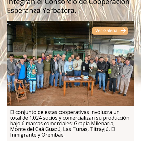
integran el Consorcio de Cooperación
Esperanza Yerbatera.
Ver Galería
El conjunto de estas cooperativas involucra un
total de 1.024 socios y comercializan su producción
bajo 6 marcas comerciales: Grapia Milenaria,
Monte del Caá Guazú, Las Tunas, Titrayjú, El
Inmigrante y Orembaé.