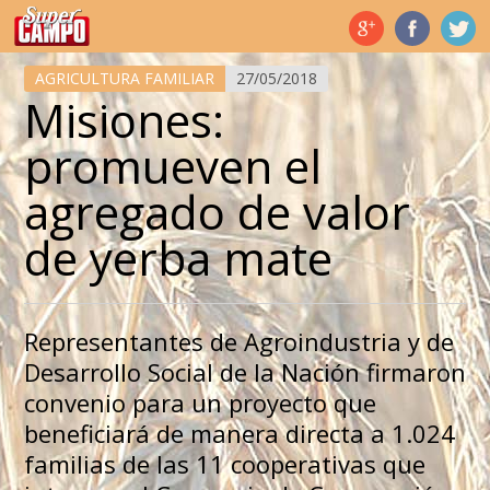
Temas de hoy
AGRICULTURA FAMILIAR
27/05/2018
Misiones:
promueven el
agregado de valor
de yerba mate
Representantes de Agroindustria y de
Desarrollo Social de la Nación firmaron
convenio para un proyecto que
beneficiará de manera directa a 1.024
familias de las 11 cooperativas que