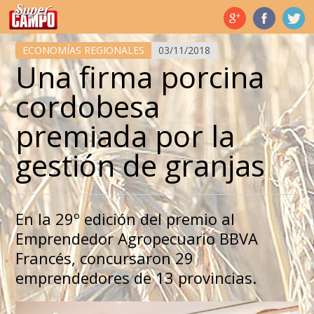
Temas de hoy
ECONOMÍAS REGIONALES
03/11/2018
Una firma porcina
cordobesa
premiada por la
gestión de granjas
En la 29º edición del premio al
Emprendedor Agropecuario BBVA
Francés, concursaron 29
emprendedores de 13 provincias.