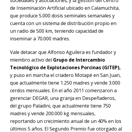
sociedades y asociaciones; y la gestión del Centro
de Inseminación Artificial ubicado en Calamuchita,
que produce 5.000 dosis seminales semanales y
cuenta con un sistema de distribución propio en
un radio de 500 km, teniendo capacidad de
inseminar a 70.000 madres.
Vale detacar que Alfonso Aguilera es fundador y
miembro activo del
Grupo de Intercambio
Tecnológico de Explotaciones Porcinas (GITEP),
y puso en marcha el criadero Motapé en San Juan,
que actualmente tiene 1.250 madres y vende 3.000
cerdos mensuales. En el año 2011 comenzaron a
gerenciar DEGAR, una granja en Despeñaderos,
del grupo Paladini, que actualmente tiene 750
madres y vende 200.000 kg mensuales,
reportando un crecimiento anual de un 40% en los
últimos 5 años. El Segundo Premio fue otorgado al