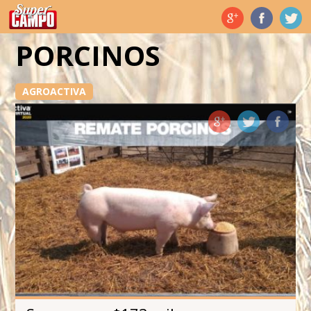
Temas de hoy
PORCINOS
AGROACTIVA