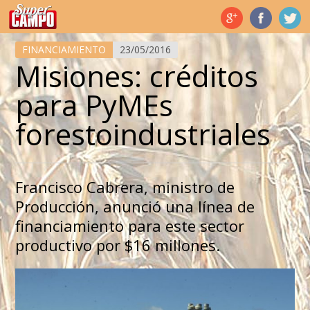
Temas de hoy
FINANCIAMIENTO
23/05/2016
Misiones: créditos
para PyMEs
forestoindustriales
Francisco Cabrera, ministro de
Producción, anunció una línea de
financiamiento para este sector
productivo por $16 millones.