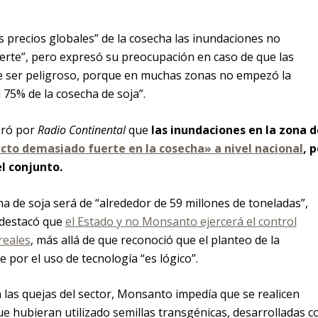
s precios globales” de la cosecha las inundaciones no
erte”, pero expresó su preocupación en caso de que las
ede ser peligroso, porque en muchas zonas no empezó la
 75% de la cosecha de soja”.
eró por
Radio Continental
que
las inundaciones en la zona d
to demasiado fuerte en la cosecha» a nivel nacional
, 
l conjunto.
a de soja será de “alrededor de 59 millones de toneladas”,
 destacó que
el Estado y no Monsanto ejercerá el control
reales
, más allá de que reconoció que el planteo de la
 por el uso de tecnología “es lógico”.
 las quejas del sector, Monsanto impedía que se realicen
 hubieran utilizado semillas transgénicas, desarrolladas c