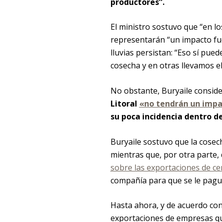
productores”.
El ministro sostuvo que “en lo
representarán “un impacto fu
lluvias persistan: “Eso sí pu
cosecha y en otras llevamos el
No obstante, Buryaile consid
Litoral
«no tendrán un impac
su poca incidencia dentro de
Buryaile sostuvo que la cosech
mientras que, por otra parte,
sobre las exportaciones de ce
compañía para que se le pague
Hasta ahora, y de acuerdo con
exportaciones de empresas que