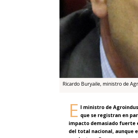
Ricardo Buryaile, ministro de Ag
E
l ministro de Agroindus
que se registran en par
impacto demasiado fuerte e
del total nacional, aunque e