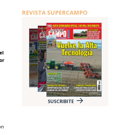
REVISTA SUPERCAMPO
el
por
SUSCRIBITE
on