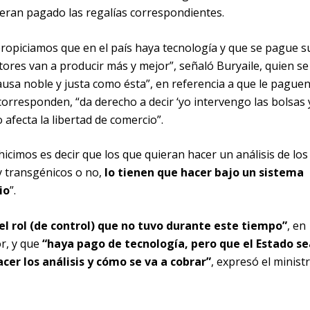
ieran pagado las regalías correspondientes.
ropiciamos que en el país haya tecnología y que se pague s
tores van a producir más y mejor”, señaló Buryaile, quien se
sa noble y justa como ésta”, en referencia a que le paguen
corresponden, “da derecho a decir ‘yo intervengo las bolsas 
 afecta la libertad de comercio”.
hicimos es decir que los que quieran hacer un análisis de los
y transgénicos o no,
lo tienen que hacer bajo un sistema
io
”.
el rol (de control) que no tuvo durante este tiempo”
, en
or, y que
“haya pago de tecnología, pero que el Estado se
cer los análisis y cómo se va a cobrar”
, expresó el ministr