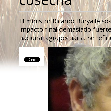
El ministro Ricardo Buryaile s
impacto final demasiado fuerte
nacional agropecuaria. Se refir