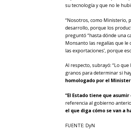
su tecnología y que no le hub
“Nosotros, como Ministerio, p
desarrollo, porque los produc
preguntó “hasta dónde una cau
Monsanto las regalías que le 
las exportaciones’, porque eso
Al respecto, subrayó: “Lo que 
granos para determinar si ha
homologado por el Minister
“El Estado tiene que asumir 
referencia al gobierno anteri
el que diga cómo se van a ha
FUENTE: DyN