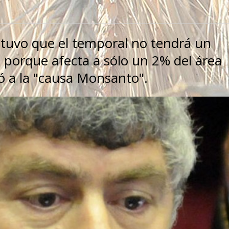
ostuvo que el temporal no tendrá un
 porque afecta a sólo un 2% del área
ió a la "causa Monsanto".