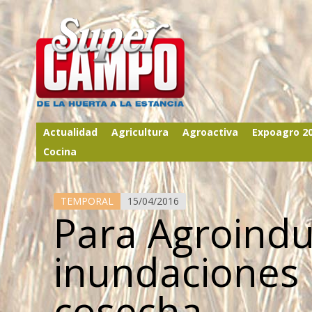
Actualidad
Agricultura
Agroactiva
Expoagro 2
Cocina
TEMPORAL
15/04/2016
Para Agroindus
inundaciones 
cosecha