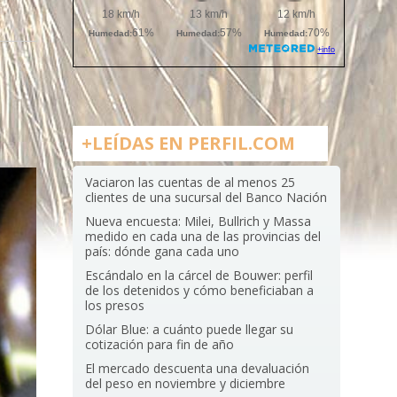
+LEÍDAS EN PERFIL.COM
Vaciaron las cuentas de al menos 25
clientes de una sucursal del Banco Nación
Nueva encuesta: Milei, Bullrich y Massa
medido en cada una de las provincias del
país: dónde gana cada uno
Escándalo en la cárcel de Bouwer: perfil
de los detenidos y cómo beneficiaban a
los presos
Dólar Blue: a cuánto puede llegar su
cotización para fin de año
El mercado descuenta una devaluación
del peso en noviembre y diciembre