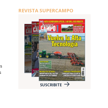
REVISTA SUPERCAMPO
as
s
SUSCRIBITE