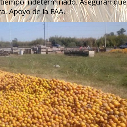
r tiempo indeterminado. Aseguran que 
ra. Apoyo de la FAA.