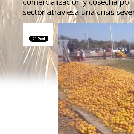
comercialización y cosecha po
sector atraviesa una crisis seve