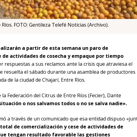
e Ríos. FOTO: Gentileza Telefé Noticias (Archivo).
ealizarán a partir de esta semana un paro de
e de actividades de cosecha y empaque por tiempo
r respuestas a sus reclamos ante la crisis que atraviesa el
ue resuelta el sábado durante una asamblea de productores
da de la ciudad de Chajarí, Entre Ríos.
 la Federación del Citrus de Entre Ríos (Fecier), Dante
situación o nos salvamos todos o no se salva nadie».
rmó a través de un comunicado que esa entidad dispuso «jun
total de comercialización y cese de actividades de
ue tengan resultado favorable las gestiones