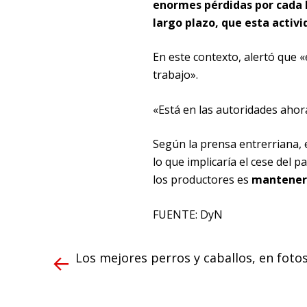
enormes pérdidas por cada k
largo plazo, que esta activi
En este contexto, alertó que «
trabajo».
«Está en las autoridades ahora
Según la prensa entrerriana, e
lo que implicaría el cese del 
los productores es
manteners
FUENTE: DyN
Los mejores perros y caballos, en foto