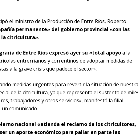
ipó el ministro de la Producción de Entre Ríos, Roberto
pañía permanente» del gobierno provincial «con las
a citricultura»
.
raria de Entre Ríos expresó ayer su «total apoyo
a la
itrícolas entrerrianos y correntinos de adoptar medidas de
tas a la grave crisis que padece el sector».
ndo medidas urgentes para revertir la situación de nuestr
ial de la citricultura, ya que representa el sustento de mile
es, trabajadores y otros servicios», manifestó la filial
e un comunicado.
ierno nacional «atienda el reclamo de los citricultores,
ser un aporte económico para paliar en parte las