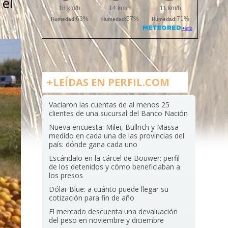
el
+LEÍDAS EN PERFIL.COM
Vaciaron las cuentas de al menos 25
clientes de una sucursal del Banco Nación
Nueva encuesta: Milei, Bullrich y Massa
medido en cada una de las provincias del
país: dónde gana cada uno
Escándalo en la cárcel de Bouwer: perfil
de los detenidos y cómo beneficiaban a
los presos
Dólar Blue: a cuánto puede llegar su
cotización para fin de año
El mercado descuenta una devaluación
del peso en noviembre y diciembre