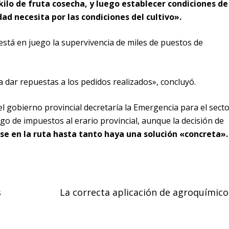
ilo de fruta cosecha, y luego establecer condiciones de
dad necesita por las condiciones del cultivo».
está en juego la supervivencia de miles de puestos de
 dar repuestas a los pedidos realizados», concluyó.
l gobierno provincial decretaría la Emergencia para el secto
pago de impuestos al erario provincial, aunque la decisión de
e en la ruta hasta tanto haya una solución «concreta»
s
La correcta aplicación de agroquímico