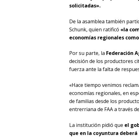
solicitadas».
De la asamblea también partic
Schunk, quien ratificó
«la com
economías regionales como l
Por su parte, la
Federación Ag
decisión de los productores c
fuerza ante la falta de respues
«Hace tiempo venimos reclama
economías regionales, en espec
de familias desde los productor
entrerriana de FAA a través d
La institución pidió que
el gob
que en la coyuntura deberá 