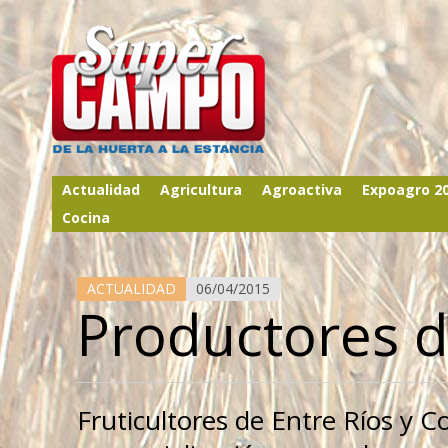
Actualidad
Agricultura
Agroactiva
Expoagro 2
Cocina
ACTUALIDAD
06/04/2015
Productores de
Fruticultores de Entre Ríos y C