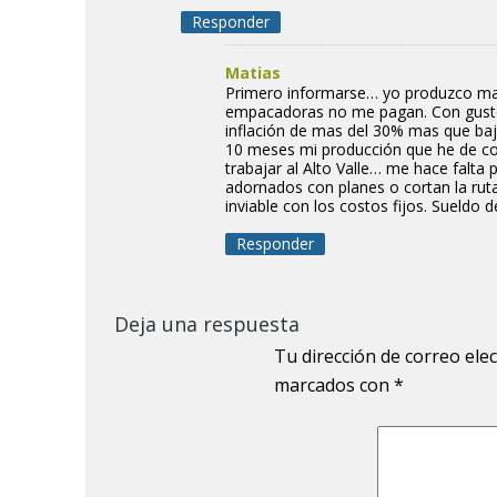
Responder
Matias
Primero informarse… yo produzco m
empacadoras no me pagan. Con gusto 
inflación de mas del 30% mas que baja
10 meses mi producción que he de cosec
trabajar al Alto Valle… me hace falta
adornados con planes o cortan la rut
inviable con los costos fijos. Sueldo
Responder
Deja una respuesta
Tu dirección de correo ele
marcados con
*