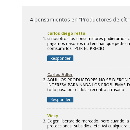
4 pensamientos en “Productores de cítri
carlos diego retta
si nosotros los consumidores pudieramos co
pagamos nasotros no tendrian que pedir u
comsumirlos- POR EL PRECIO
Responder
Carlos Adler
AQUI LOS PRODUCTORES NO SE DIERON 
INTERESA PARA NADA LOS PROBLEMAS D
todo pasa por el dolar recontra atrasado
Responder
Vicky
Exigen libertad de mercado, pero cuando la
protecciones, subsidios, etc. Así cualquiera