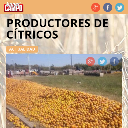
Temas de hoy
PRODUCTORES DE
CÍTRICOS
ACTUALIDAD