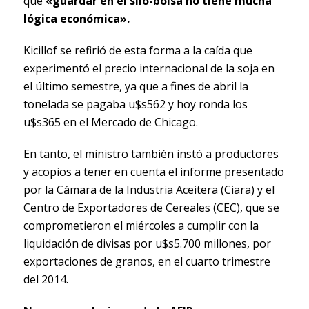
que
«guardar en el silo-bolsa no tiene mucha
lógica económica».
Kicillof se refirió de esta forma a la caída que
experimentó el precio internacional de la soja en
el último semestre, ya que a fines de abril la
tonelada se pagaba u$s562 y hoy ronda los
u$s365 en el Mercado de Chicago.
En tanto, el ministro también instó a productores
y acopios a tener en cuenta el informe presentado
por la Cámara de la Industria Aceitera (Ciara) y el
Centro de Exportadores de Cereales (CEC), que se
comprometieron el miércoles a cumplir con la
liquidación de divisas por u$s5.700 millones, por
exportaciones de granos, en el cuarto trimestre
del 2014.