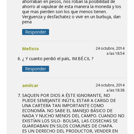
ahorraban en pesos, nos roban la posibilidad de
ahorro al vapulear de esta manera la moneda y los
que mas pierden son los que menos tienen.
Verguenza y desfachatez o vivir en un burbuja, dan
pena
Responder
Mefisto
24 octubre, 2014
a las 18:54
¿ Y cuanto perdió el país, IM.BÉ.CIL ?
Responder
amilcar
24 octubre, 2014
a las 18:38
SAQUEN POR DIOS A ÉSTE IGNORANTE, NO
PUEDE SEMEJANTE INÚTIL ESTAR A CARGO DE
UNA CARTERA TAN IMPORTANTE COMO
ECONOMÍA. NO SABE EL MANEJO BÁSICO DE
NADA Y NUCHO MENOS DEL CAMPO. CUANDO NO
EXISTÍAN LOS SILO- BOLSAS, LAS COSECHAS SE
GUARDABAN EN SILOS COMUNES DE CHAPA.
ES UN DERECHO DEL PRODUCTOR, VENDER EN