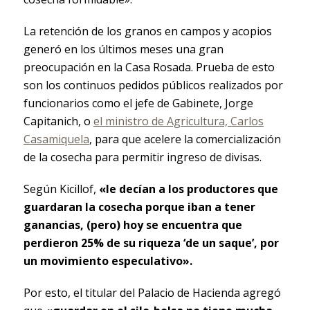
La retención de los granos en campos y acopios
generó en los últimos meses una gran
preocupación en la Casa Rosada. Prueba de esto
son los continuos pedidos públicos realizados por
funcionarios como el jefe de Gabinete, Jorge
Capitanich, o
el ministro de Agricultura, Carlos
Casamiquela
, para que acelere la comercialización
de la cosecha para permitir ingreso de divisas.
Según Kicillof,
«le decían a los productores que
guardaran la cosecha porque iban a tener
ganancias, (pero) hoy se encuentra que
perdieron 25% de su riqueza ‘de un saque’, por
un movimiento especulativo».
Por esto, el titular del Palacio de Hacienda agregó