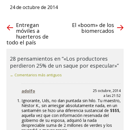
24 de octubre de 2014
Entregan
El «boom» de los
móviles a
biomercados
huerteros de
todo el país
28 pensamientos en “«Los productores
perdieron 25% de un saque por especular»”
← Comentarios más antiguos
adolfo
25 octubre, 2014
a las 21:52
Ignorante, Uds, no dan puntada sin hilo. Tu maestro,
Néstor K., sin arriesgar absolutamente nada, en un
santiamén se hizo una diferencia sustancial de $$$$,
aquella vez que con información reservada del
gobierno de su esposa, adquirió la nada
despreciable suma de 2 millones de verdes y los