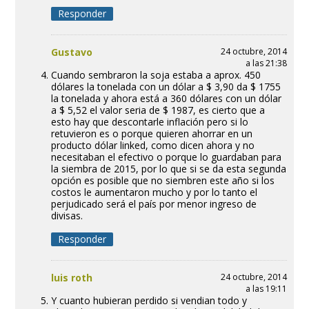
Responder
Gustavo
24 octubre, 2014
a las 21:38
Cuando sembraron la soja estaba a aprox. 450
dólares la tonelada con un dólar a $ 3,90 da $ 1755
la tonelada y ahora está a 360 dólares con un dólar
a $ 5,52 el valor seria de $ 1987, es cierto que a
esto hay que descontarle inflación pero si lo
retuvieron es o porque quieren ahorrar en un
producto dólar linked, como dicen ahora y no
necesitaban el efectivo o porque lo guardaban para
la siembra de 2015, por lo que si se da esta segunda
opción es posible que no siembren este año si los
costos le aumentaron mucho y por lo tanto el
perjudicado será el país por menor ingreso de
divisas.
Responder
luis roth
24 octubre, 2014
a las 19:11
Y cuanto hubieran perdido si vendian todo y