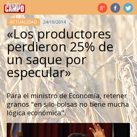
Temas de hoy
ACTUALIDAD
24/10/2014
«Los productores
perdieron 25% de
un saque por
especular»
Para el ministro de Economía, retener
granos "en silo-bolsas no tiene mucha
lógica económica".