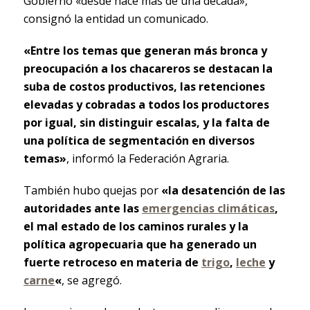
Gobierno «desde hace más de una década»,
consignó la entidad un comunicado.
«Entre los temas que generan más bronca y
preocupación a los chacareros se destacan la
suba de costos productivos, las retenciones
elevadas y cobradas a todos los productores
por igual, sin distinguir escalas, y la falta de
una política de segmentación en diversos
temas»
, informó la Federación Agraria.
También hubo quejas por
«la desatención de las
autoridades ante las
emergencias climáticas
,
el mal estado de los caminos rurales y la
política agropecuaria que ha generado un
fuerte retroceso en materia de
trigo
,
leche
y
carne
«
, se agregó.