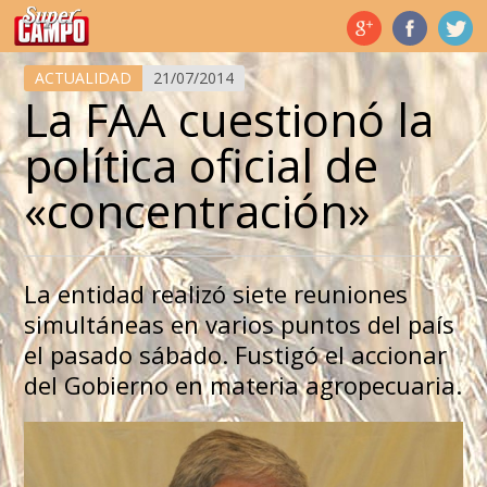
Temas de hoy
ACTUALIDAD
21/07/2014
La FAA cuestionó la
política oficial de
«concentración»
La entidad realizó siete reuniones
simultáneas en varios puntos del país
el pasado sábado. Fustigó el accionar
del Gobierno en materia agropecuaria.