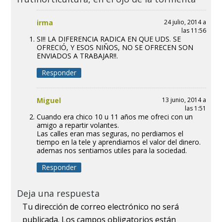
irma
24 julio, 2014 a
las 11:56
SI!! LA DIFERENCIA RADICA EN QUE UDS. SE
OFRECIÓ, Y ESOS NIÑOS, NO SE OFRECEN SON
ENVIADOS A TRABAJAR!!.
Responder
Miguel
13 junio, 2014 a
las 1:51
Cuando era chico 10 u 11 años me ofreci con un
amigo a repartir volantes.
Las calles eran mas seguras, no perdiamos el
tiempo en la tele y aprendiamos el valor del dinero.
ademas nos sentiamos utiles para la sociedad.
Responder
Deja una respuesta
Tu dirección de correo electrónico no será
publicada.
Los campos obligatorios están