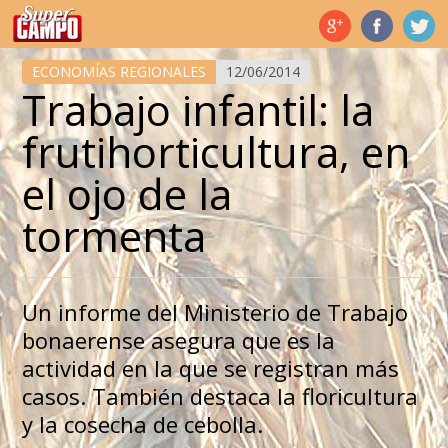
Temas de hoy
ECONOMÍAS REGIONALES
12/06/2014
Trabajo infantil: la
frutihorticultura, en
el ojo de la
tormenta
Un informe del Ministerio de Trabajo
bonaerense asegura que es la
actividad en la que se registran más
casos. También destaca la floricultura
y la cosecha de cebolla.