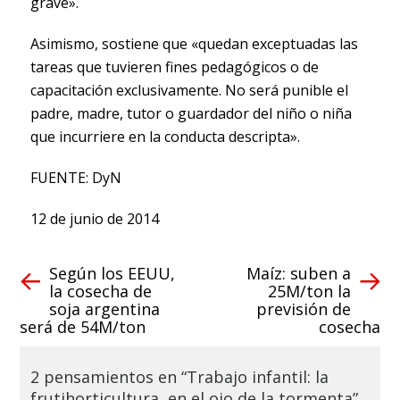
grave».
Asimismo, sostiene que «quedan exceptuadas las
tareas que tuvieren fines pedagógicos o de
capacitación exclusivamente. No será punible el
padre, madre, tutor o guardador del niño o niña
que incurriere en la conducta descripta».
FUENTE: DyN
12 de junio de 2014
Según los EEUU,
Maíz: suben a
la cosecha de
25M/ton la
soja argentina
previsión de
será de 54M/ton
cosecha
2 pensamientos en “Trabajo infantil: la
frutihorticultura, en el ojo de la tormenta”