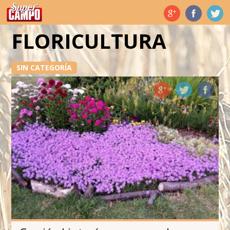
Temas de hoy
FLORICULTURA
SIN CATEGORÍA