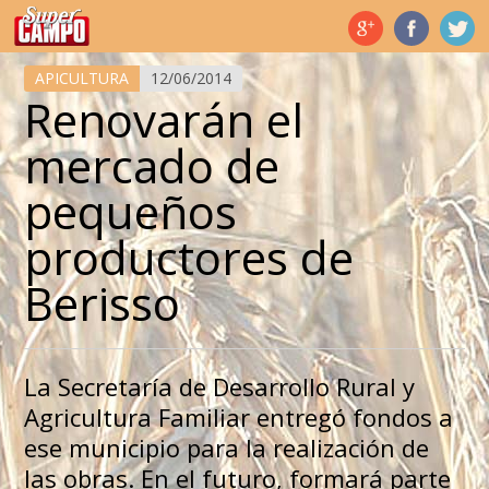
Temas de hoy
APICULTURA
12/06/2014
Renovarán el
mercado de
pequeños
productores de
Berisso
La Secretaría de Desarrollo Rural y
Agricultura Familiar entregó fondos a
ese municipio para la realización de
las obras. En el futuro, formará parte