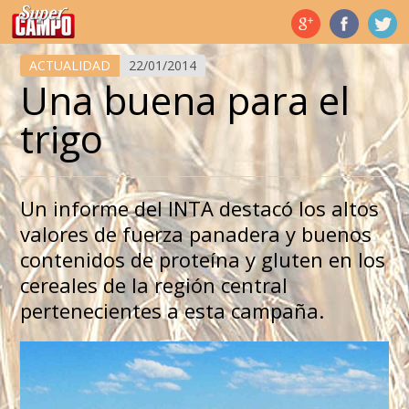
Temas de hoy
ACTUALIDAD
22/01/2014
Una buena para el
trigo
Un informe del INTA destacó los altos
valores de fuerza panadera y buenos
contenidos de proteína y gluten en los
cereales de la región central
pertenecientes a esta campaña.