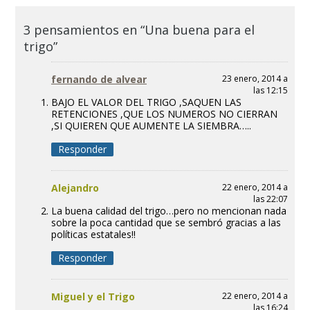
3 pensamientos en “Una buena para el
trigo”
fernando de alvear
23 enero, 2014 a
las 12:15
BAJO EL VALOR DEL TRIGO ,SAQUEN LAS
RETENCIONES ,QUE LOS NUMEROS NO CIERRAN
,SI QUIEREN QUE AUMENTE LA SIEMBRA…..
Responder
Alejandro
22 enero, 2014 a
las 22:07
La buena calidad del trigo…pero no mencionan nada
sobre la poca cantidad que se sembró gracias a las
políticas estatales!!
Responder
Miguel y el Trigo
22 enero, 2014 a
las 16:24