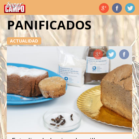
Temas de hoy
PANIFICADOS
ACTUALIDAD