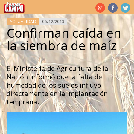
Temas de hoy
ACTUALIDAD
06/12/2013
Confirman caída en
la siembra de maíz
El Ministerio de Agricultura de la
Nación informó que la falta de
humedad de los suelos influyó
directamente en la implantación
temprana.