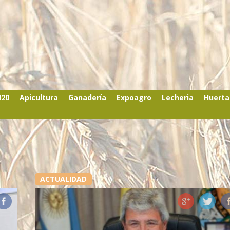
020
Apicultura
Ganadería
Expoagro
Lecheria
Huerta
ACTUALIDAD