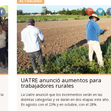
ACTUALIDAD
UATRE anunció aumentos para
trabajadores rurales
 la
La Uatre anunció que los incrementos serán en las
distintas categorías y se darán en dos etapas este año.
En agosto con el 23% y en octubre, con el 28%.