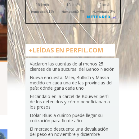
+LEÍDAS EN PERFIL.COM
Vaciaron las cuentas de al menos 25
clientes de una sucursal del Banco Nación
Nueva encuesta: Milei, Bullrich y Massa
medido en cada una de las provincias del
país: dónde gana cada uno
Escándalo en la cárcel de Bouwer: perfil
de los detenidos y cómo beneficiaban a
los presos
Dólar Blue: a cuánto puede llegar su
cotización para fin de año
El mercado descuenta una devaluación
del peso en noviembre y diciembre