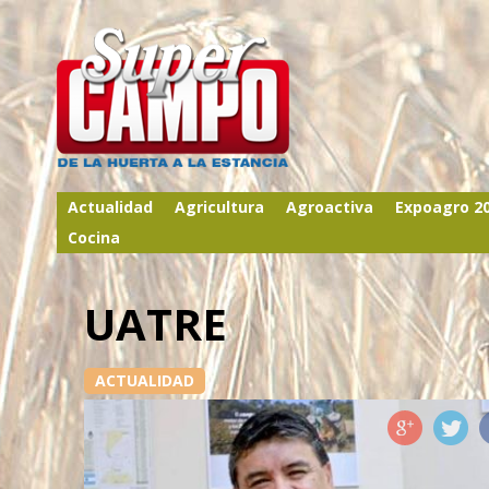
Actualidad
Agricultura
Agroactiva
Expoagro 2
Cocina
UATRE
ACTUALIDAD